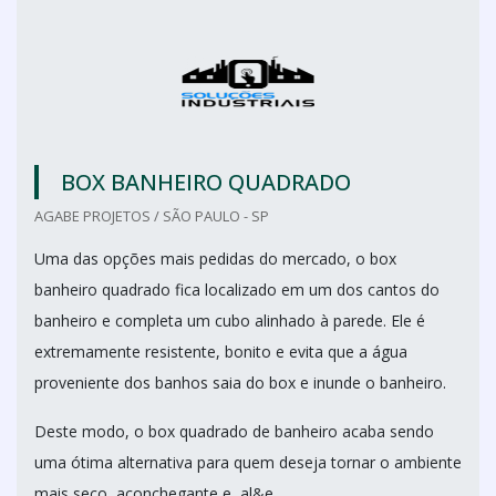
BOX BANHEIRO QUADRADO
AGABE PROJETOS / SÃO PAULO - SP
Uma das opções mais pedidas do mercado, o box
banheiro quadrado fica localizado em um dos cantos do
banheiro e completa um cubo alinhado à parede. Ele é
extremamente resistente, bonito e evita que a água
proveniente dos banhos saia do box e inunde o banheiro.
Deste modo, o box quadrado de banheiro acaba sendo
uma ótima alternativa para quem deseja tornar o ambiente
mais seco, aconchegante e, al&e...