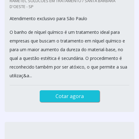
RAMETEC SOLUCOES EM TRATAMENTO / SANTA BÁRBARA
D'OESTE - SP
Atendimento exclusivo para São Paulo
O banho de níquel químico é um tratamento ideal para
empresas que buscam o tratamento em níquel químico e
para um maior aumento da dureza do material-base, no
qual a questão estética é secundária. O procedimento é
reconhecido também por ser atóxico, o que permite a sua
utilizaç&a...
Cotar agora