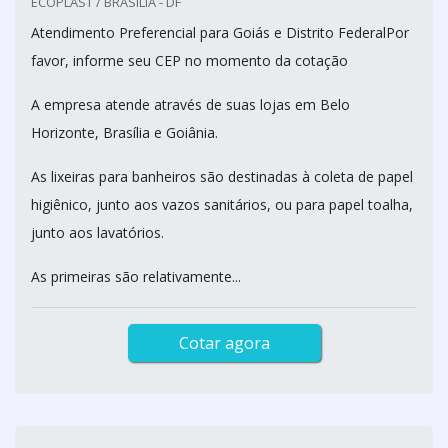
ECOPLAST / BRASILIA - DF
Atendimento Preferencial para Goiás e Distrito FederalPor
favor, informe seu CEP no momento da cotação
A empresa atende através de suas lojas em Belo
Horizonte, Brasília e Goiânia.
As lixeiras para banheiros são destinadas à coleta de papel
higiênico, junto aos vazos sanitários, ou para papel toalha,
junto aos lavatórios.
As primeiras são relativamente...
Cotar agora