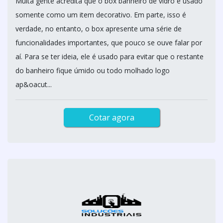
Muita gente acredita que o box banheiro de vidro é usado
somente como um item decorativo. Em parte, isso é
verdade, no entanto, o box apresente uma série de
funcionalidades importantes, que pouco se ouve falar por
aí. Para se ter ideia, ele é usado para evitar que o restante
do banheiro fique úmido ou todo molhado logo
ap&oacut...
Cotar agora