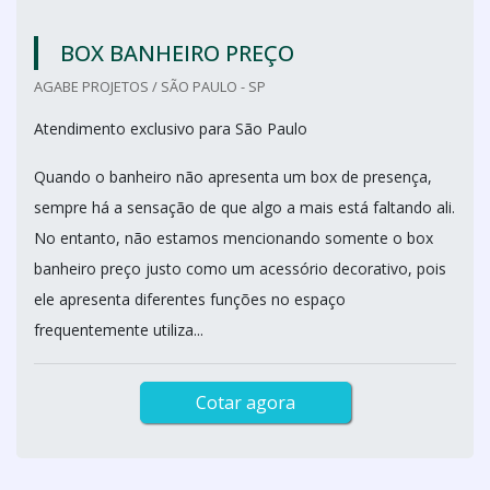
BOX BANHEIRO PREÇO
AGABE PROJETOS / SÃO PAULO - SP
Atendimento exclusivo para São Paulo
Quando o banheiro não apresenta um box de presença,
sempre há a sensação de que algo a mais está faltando ali.
No entanto, não estamos mencionando somente o box
banheiro preço justo como um acessório decorativo, pois
ele apresenta diferentes funções no espaço
frequentemente utiliza...
Cotar agora