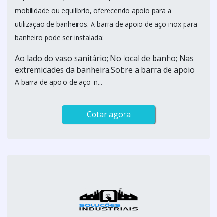
mobilidade ou equilíbrio, oferecendo apoio para a
utilização de banheiros. A barra de apoio de aço inox para
banheiro pode ser instalada:
Ao lado do vaso sanitário; No local de banho; Nas
extremidades da banheira.Sobre a barra de apoio
A barra de apoio de aço in...
Cotar agora