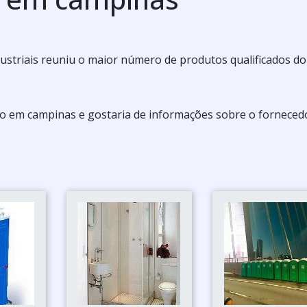
Industriais reuniu o maior número de produtos qualificados d
co em campinas e gostaria de informações sobre o forneced