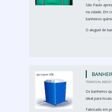
São Paulo apres
na cidade. Em c
banheiros quími
O aluguel de ban
BANHEI
TEKNOVAL INDÚS
Os banheiros qu
ideal para loca
Fabricado em po