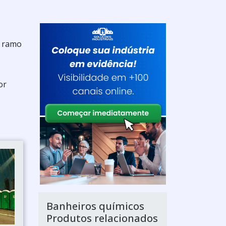
o ramo
or
Banheiros químicos
Produtos relacionados