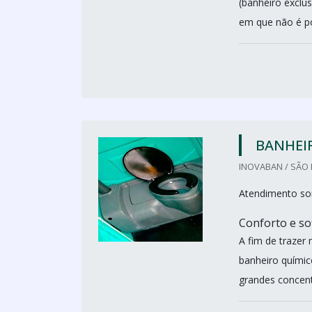
(banheiro exclu
em que não é pos
BANHEI
INOVABAN / SÃO 
Atendimento so
Conforto e so
A fim de trazer
banheiro químico
grandes concent