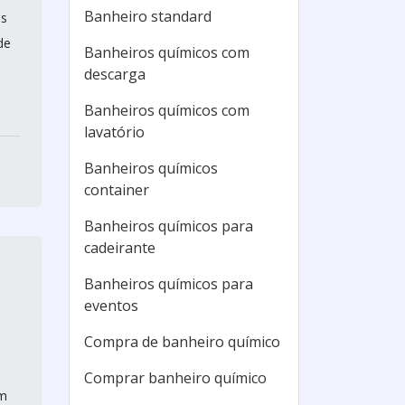
Banheiro standard
as
de
Banheiros químicos com
descarga
Banheiros químicos com
lavatório
Banheiros químicos
container
Banheiros químicos para
cadeirante
Banheiros químicos para
eventos
Compra de banheiro químico
Comprar banheiro químico
em