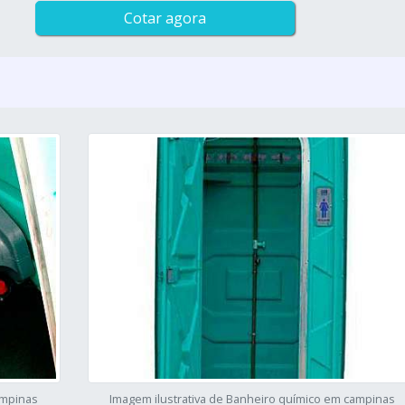
Cotar agora
ampinas
Imagem ilustrativa de Banheiro químico em campinas