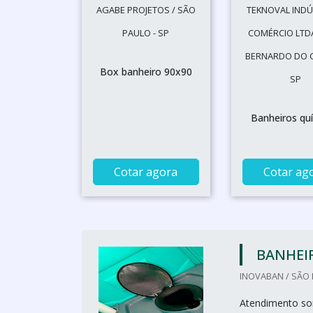
AGABE PROJETOS / SÃO
TEKNOVAL INDÚ
PAULO - SP
COMÉRCIO LTDA
BERNARDO DO 
Box banheiro 90x90
SP
Banheiros qu
Cotar agora
Cotar ag
BANHEI
INOVABAN / SÃO 
Atendimento so