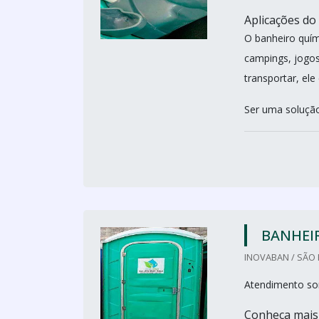
Aplicações do
O banheiro quím
campings, jogos 
transportar, ele
Ser uma solução 
BANHEI
INOVABAN / SÃO 
Atendimento so
Conheça mais