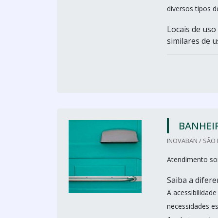
diversos tipos d
Locais de uso
similares de u
BANHEI
INOVABAN / SÃO 
Atendimento so
Saiba a difer
A acessibilidad
necessidades es