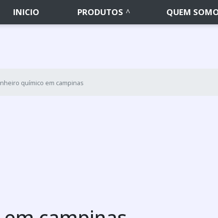
INICIO
PRODUTOS
QUEM SOM
nheiro químico em campinas
o em campinas