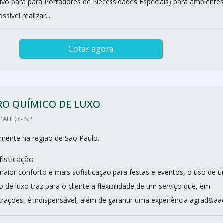
sivo para para Portadores de Necessidades Especiais) para ambiente
sível realizar...
Cotar agora
RO QUÍMICO DE LUXO
PAULO - SP
mente na região de São Paulo.
fisticação
 maior conforto e mais sofisticação para festas e eventos, o uso de 
 de luxo traz para o cliente a flexibilidade de um serviço que, em
rações, é indispensável, além de garantir uma experiência agrad&aac.