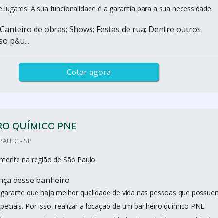
e lugares! A sua funcionalidade é a garantia para a sua necessidade.
 Canteiro de obras; Shows; Festas de rua; Dentre outros
so p&u...
Cotar agora
RO QUÍMICO PNE
PAULO - SP
mente na região de São Paulo.
ença desse banheiro
e garante que haja melhor qualidade de vida nas pessoas que possue
peciais. Por isso, realizar a locação de um banheiro químico PNE