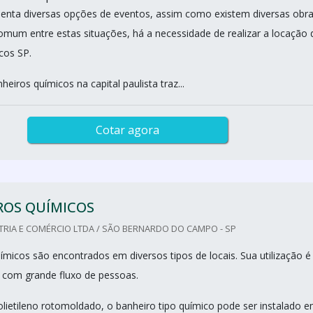
enta diversas opções de eventos, assim como existem diversas obr
omum entre estas situações, há a necessidade de realizar a locação 
cos SP.
heiros químicos na capital paulista traz...
Cotar agora
ROS QUÍMICOS
TRIA E COMÉRCIO LTDA / SÃO BERNARDO DO CAMPO - SP
ímicos são encontrados em diversos tipos de locais. Sua utilização é
is com grande fluxo de pessoas.
lietileno rotomoldado, o banheiro tipo químico pode ser instalado 