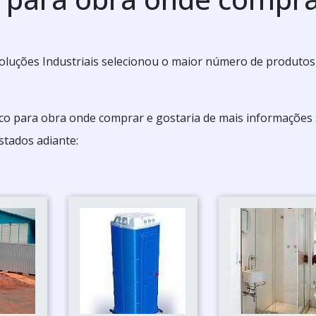
oluções Industriais selecionou o maior número de produtos
ico para obra onde comprar e gostaria de mais informações
stados adiante: