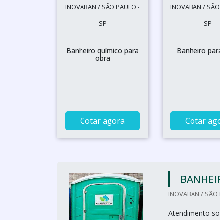
INOVABAN / SÃO PAULO -
INOVABAN / SÃO
SP
SP
Banheiro químico para
Banheiro par
obra
Cotar agora
Cotar ag
BANHEI
INOVABAN / SÃO 
Atendimento so