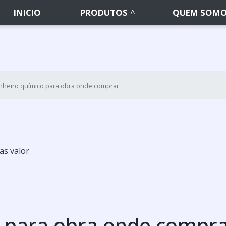
INICIO
PRODUTOS
QUEM SOM
nheiro químico para obra onde comprar
as valor
 para obra onde compr