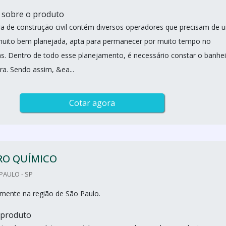
 sobre o produto
 de construção civil contém diversos operadores que precisam de 
 muito bem planejada, apta para permanecer por muito tempo no
as. Dentro de todo esse planejamento, é necessário constar o banhe
ra. Sendo assim, &ea...
Cotar agora
RO QUÍMICO
PAULO - SP
mente na região de São Paulo.
 produto