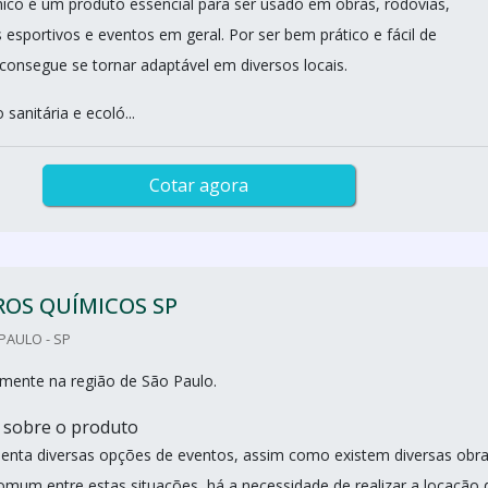
ico é um produto essencial para ser usado em obras, rodovias,
esportivos e eventos em geral. Por ser bem prático e fácil de
 consegue se tornar adaptável em diversos locais.
sanitária e ecoló...
Cotar agora
ROS QUÍMICOS SP
PAULO - SP
mente na região de São Paulo.
 sobre o produto
enta diversas opções de eventos, assim como existem diversas obr
omum entre estas situações, há a necessidade de realizar a locação 