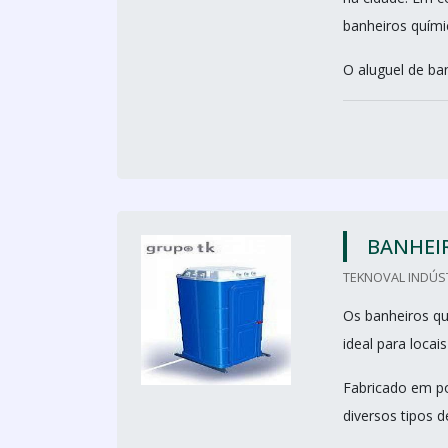
banheiros quími
O aluguel de ban
BANHEI
TEKNOVAL INDÚS
Os banheiros qu
ideal para loca
Fabricado em po
diversos tipos d