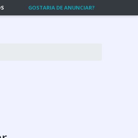
OS
GOSTARIA DE ANUNCIAR?
ar