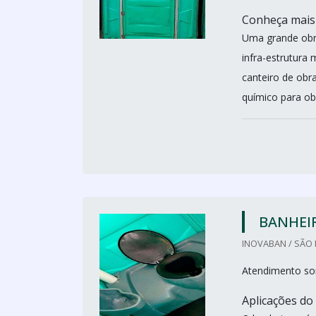
Conheça mais
Uma grande obra
infra-estrutura
canteiro de obr
químico para ob
BANHEI
INOVABAN / SÃO 
Atendimento so
Aplicações do