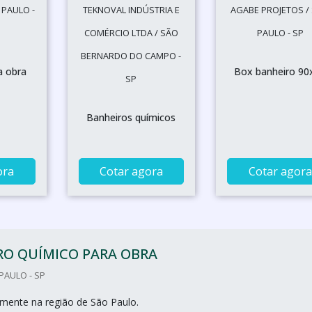
 PAULO -
TEKNOVAL INDÚSTRIA E
AGABE PROJETOS /
COMÉRCIO LTDA / SÃO
PAULO - SP
BERNARDO DO CAMPO -
a obra
Box banheiro 90
SP
Banheiros químicos
ora
Cotar agora
Cotar agora
RO QUÍMICO PARA OBRA
PAULO - SP
mente na região de São Paulo.