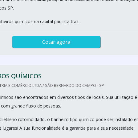
cos SP.
heiros químicos na capital paulista traz...
Cotar agora
ROS QUÍMICOS
TRIA E COMÉRCIO LTDA / SÃO BERNARDO DO CAMPO - SP
ímicos são encontrados em diversos tipos de locais. Sua utilização é
is com grande fluxo de pessoas.
lietileno rotomoldado, o banheiro tipo químico pode ser instalado 
e lugares! A sua funcionalidade é a garantia para a sua necessidade.