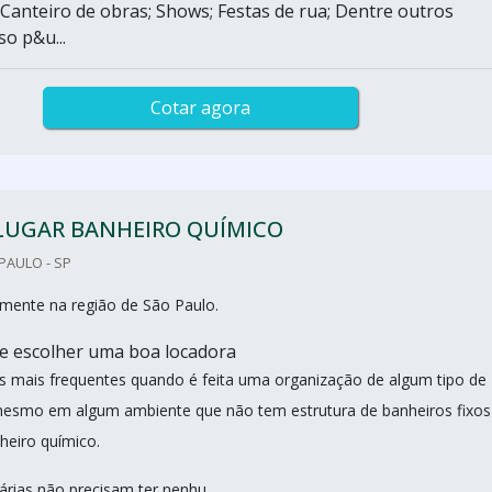
 Canteiro de obras; Shows; Festas de rua; Dentre outros
so p&u...
Cotar agora
LUGAR BANHEIRO QUÍMICO
PAULO - SP
mente na região de São Paulo.
e escolher uma boa locadora
 mais frequentes quando é feita uma organização de algum tipo de
mesmo em algum ambiente que não tem estrutura de banheiros fixos
heiro químico.
árias não precisam ter nenhu...