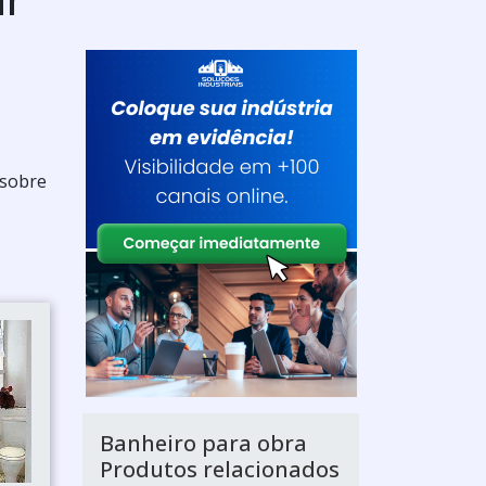
 sobre
Banheiro para obra
Produtos relacionados