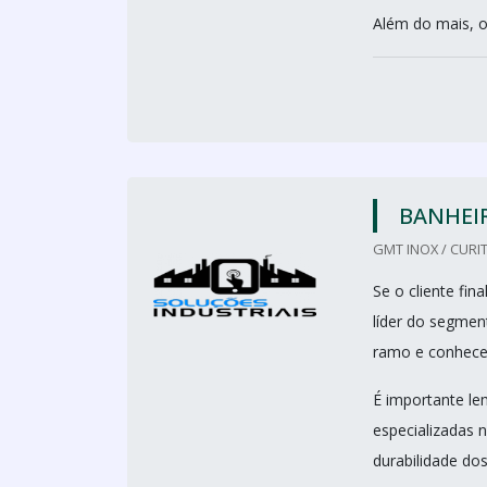
Além do mais, o
BANHEIR
GMT INOX / CURIT
Se o cliente fi
líder do segmen
ramo e conhecen
É importante le
especializadas 
durabilidade dos