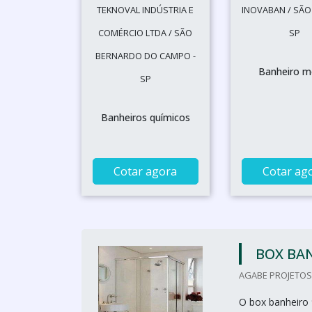
TEKNOVAL INDÚSTRIA E
INOVABAN / SÃO
COMÉRCIO LTDA / SÃO
SP
BERNARDO DO CAMPO -
Banheiro m
SP
Banheiros químicos
Cotar agora
Cotar ag
BOX BAN
AGABE PROJETOS 
O box banheiro 