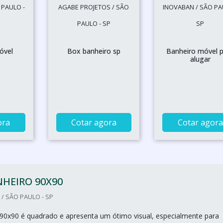
 PAULO -
AGABE PROJETOS / SÃO
INOVABAN / SÃO PA
PAULO - SP
SP
óvel
Box banheiro sp
Banheiro móvel 
alugar
ora
Cotar agora
Cotar agora
HEIRO 90X90
/ SÃO PAULO - SP
90x90 é quadrado e apresenta um ótimo visual, especialmente para