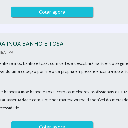
Cotar agora
RA INOX BANHO E TOSA
IBA - PR
nheira inox banho e tosa, com certeza descobrirá na líder do segm
zando uma cotação por meio da própria empresa e encontrando a lí
 banheira inox banho e tosa, com os melhores profissionais da GM
tar assertividade com a melhor matéria-prima disponível do mercad
ecessidade...
Cotar agora