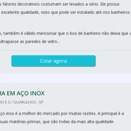
 fatores decorativos costumam ser levados a sério. Ele possui
 excelente qualidade, visto que pode ser instalado até nos banheiros
sso, também é válido mencionar que o box de banheiro não deixa que 
trapasse as paredes de vidro...
Cotar agora
RA EM AÇO INOX
O E S / GUARULHOS - SP
ço inox é a melhor do mercado por muitas razões. A principal é a
suas matérias-primas, que são todas da mais alta qualidade.