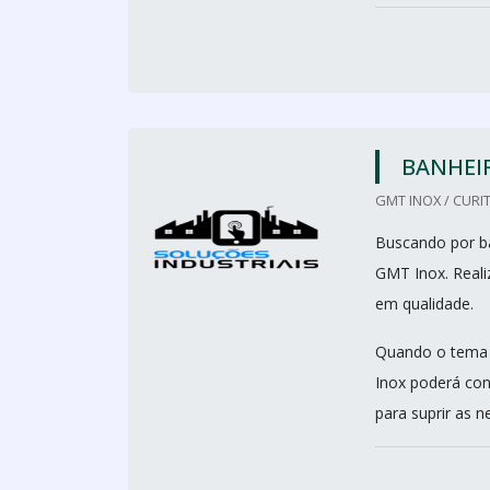
BANHEI
GMT INOX / CURIT
Buscando por ba
GMT Inox. Reali
em qualidade.
Quando o tema é
Inox poderá con
para suprir as n