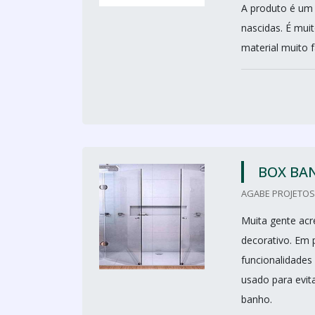
A produto é um 
nascidas. É mui
material muito fá
BOX BAN
AGABE PROJETOS 
Muita gente acr
decorativo. Em 
funcionalidades 
usado para evit
banho.