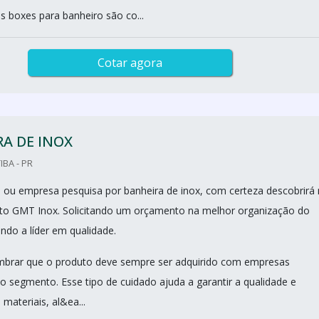
s boxes para banheiro são co...
Cotar agora
A DE INOX
IBA - PR
nal ou empresa pesquisa por banheira de inox, com certeza descobrirá
to GMT Inox. Solicitando um orçamento na melhor organização do
do a líder em qualidade.
mbrar que o produto deve sempre ser adquirido com empresas
no segmento. Esse tipo de cuidado ajuda a garantir a qualidade e
 materiais, al&ea...