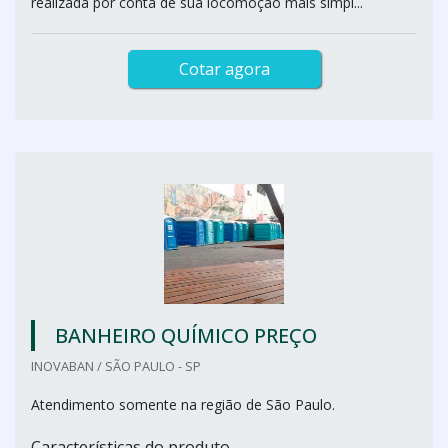
realizada por conta de sua locomoção mais simpl...
Cotar agora
BANHEIRO QUÍMICO PREÇO
INOVABAN / SÃO PAULO - SP
Atendimento somente na região de São Paulo.
Características do produto