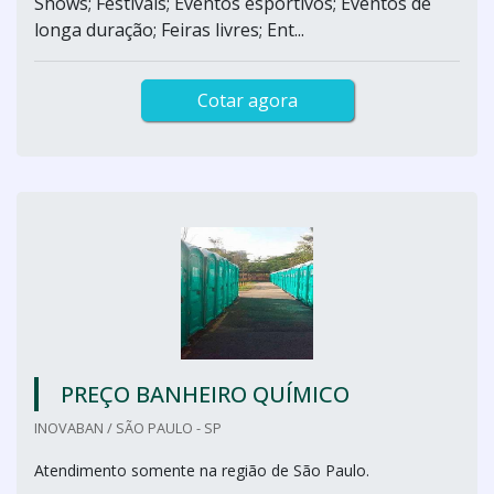
Shows; Festivais; Eventos esportivos; Eventos de
longa duração; Feiras livres; Ent...
Cotar agora
PREÇO BANHEIRO QUÍMICO
INOVABAN / SÃO PAULO - SP
Atendimento somente na região de São Paulo.