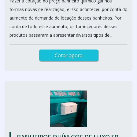
Fazer a cotação do preço banheiro químico ganhou
formas novas de realização, e isso aconteceu por conta do
aumento da demanda de locação desses banheiros. Por
conta de todo esse aumento, os fornecedores desses
produtos passaram a apresentar diversos tipos de...
Cotar agora
BANHEIROS QUÍMICOS DE LUXO SP