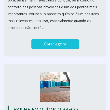
obra, pensar na infra-estrutura do local, bem como no
conforto das pessoas envolvidas é um dos pontos mais
importantes. Por isso, o banheiro químico é um dos itens
mais relevantes para isso, especialmente quando os
ambientes não conté...
Cotar agora
BANHEIRO QUÍMICO PREÇO