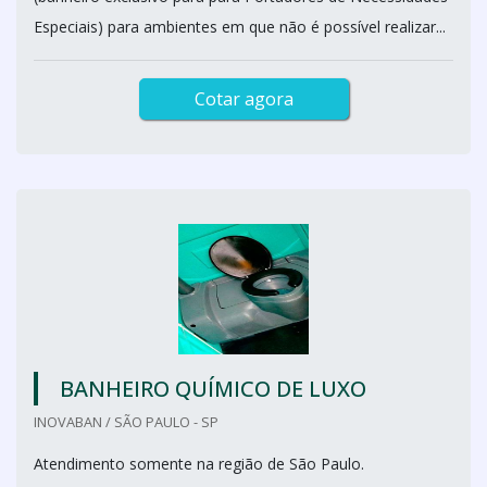
Especiais) para ambientes em que não é possível realizar...
Cotar agora
BANHEIRO QUÍMICO DE LUXO
INOVABAN / SÃO PAULO - SP
Atendimento somente na região de São Paulo.