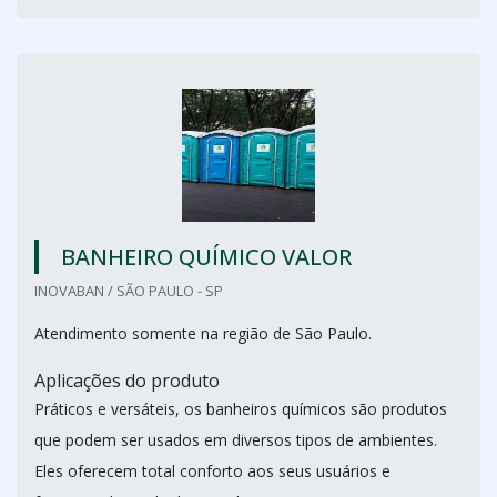
BANHEIRO QUÍMICO VALOR
INOVABAN / SÃO PAULO - SP
Atendimento somente na região de São Paulo.
Aplicações do produto
Práticos e versáteis, os banheiros químicos são produtos
que podem ser usados em diversos tipos de ambientes.
Eles oferecem total conforto aos seus usuários e