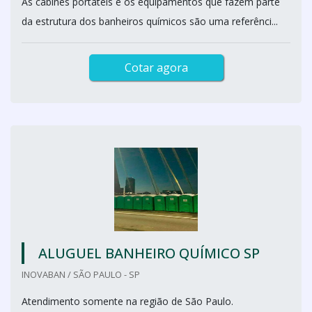
As cabines portáteis e os equipamentos que fazem parte
da estrutura dos banheiros químicos são uma referênci...
Cotar agora
ALUGUEL BANHEIRO QUÍMICO SP
INOVABAN / SÃO PAULO - SP
Atendimento somente na região de São Paulo.