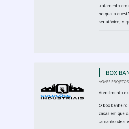
tratamento em n
no qual a quest
ser atóxico, o q
BOX BAN
AGABE PROJETOS 
Atendimento exc
O box banheiro 
casas em que os
tamanho ideal e