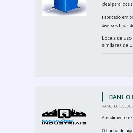
ideal para loca
Fabricado em po
diversos tipos d
Locais de uso
similares de u
BANHO 
RAMETEC SOLUCO
Atendimento exc
O banho de níqu