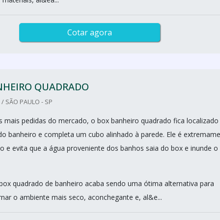
Cotar agora
NHEIRO QUADRADO
/ SÃO PAULO - SP
mais pedidas do mercado, o box banheiro quadrado fica localizad
o banheiro e completa um cubo alinhado à parede. Ele é extremam
ito e evita que a água proveniente dos banhos saia do box e inunde o
box quadrado de banheiro acaba sendo uma ótima alternativa para
nar o ambiente mais seco, aconchegante e, al&e...