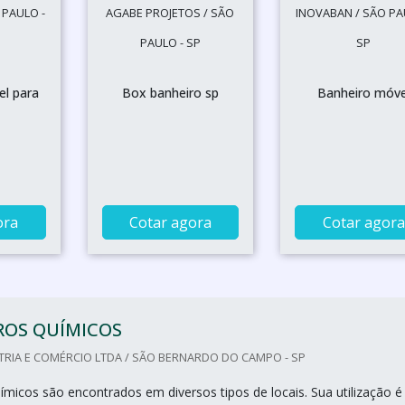
 PAULO -
AGABE PROJETOS / SÃO
INOVABAN / SÃO PA
PAULO - SP
SP
l para
Box banheiro sp
Banheiro móve
ora
Cotar agora
Cotar agora
ROS QUÍMICOS
TRIA E COMÉRCIO LTDA / SÃO BERNARDO DO CAMPO - SP
ímicos são encontrados em diversos tipos de locais. Sua utilização é