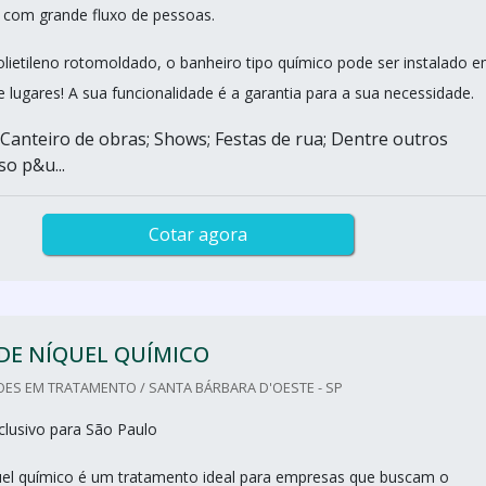
is com grande fluxo de pessoas.
lietileno rotomoldado, o banheiro tipo químico pode ser instalado 
e lugares! A sua funcionalidade é a garantia para a sua necessidade.
 Canteiro de obras; Shows; Festas de rua; Dentre outros
so p&u...
Cotar agora
DE NÍQUEL QUÍMICO
ES EM TRATAMENTO / SANTA BÁRBARA D'OESTE - SP
lusivo para São Paulo
el químico é um tratamento ideal para empresas que buscam o