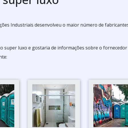
ões Industriais desenvolveu o maior número de fabricante
o super luxo e gostaria de informações sobre o fornecedor 
nte: