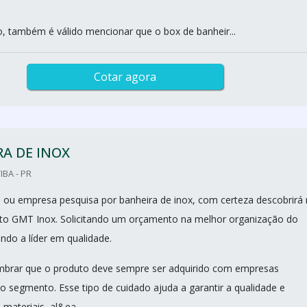
so, também é válido mencionar que o box de banheir...
Cotar agora
A DE INOX
IBA - PR
nal ou empresa pesquisa por banheira de inox, com certeza descobrirá
to GMT Inox. Solicitando um orçamento na melhor organização do
do a líder em qualidade.
mbrar que o produto deve sempre ser adquirido com empresas
no segmento. Esse tipo de cuidado ajuda a garantir a qualidade e
 materiais, al&ea...