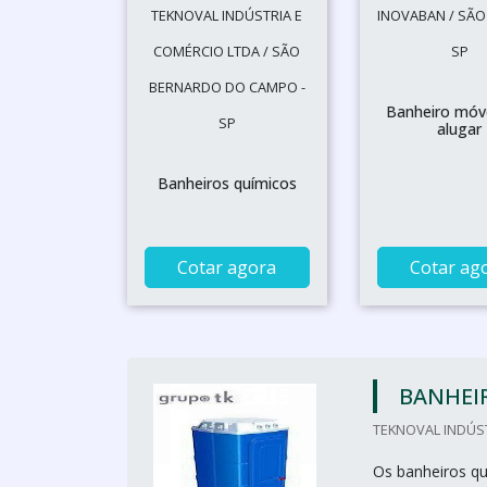
TEKNOVAL INDÚSTRIA E
INOVABAN / SÃO
COMÉRCIO LTDA / SÃO
SP
BERNARDO DO CAMPO -
Banheiro móve
SP
alugar
Banheiros químicos
Cotar agora
Cotar ag
BANHEI
TEKNOVAL INDÚS
Os banheiros qu