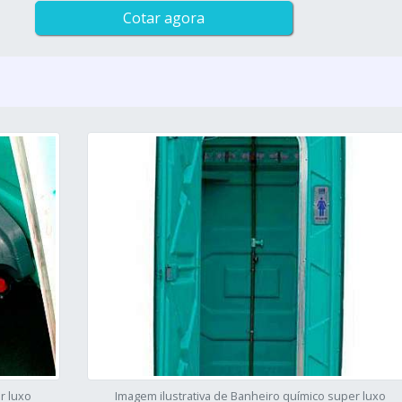
Cotar agora
r luxo
Imagem ilustrativa de Banheiro químico super luxo