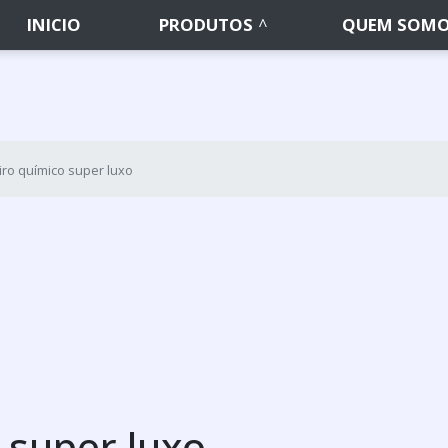
INICIO
PRODUTOS
QUEM SOM
ro químico super luxo
 super luxo