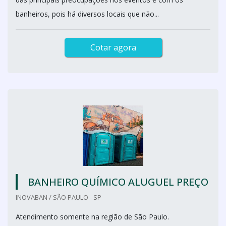
banheiros, pois há diversos locais que não...
Cotar agora
BANHEIRO QUÍMICO ALUGUEL PREÇO
INOVABAN / SÃO PAULO - SP
Atendimento somente na região de São Paulo.