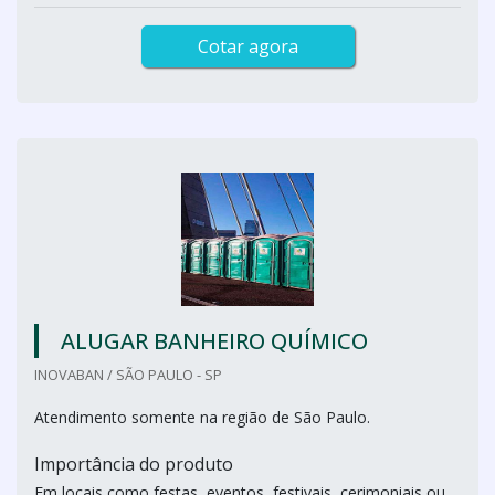
Cotar agora
ALUGAR BANHEIRO QUÍMICO
INOVABAN / SÃO PAULO - SP
Atendimento somente na região de São Paulo.
Importância do produto
Em locais como festas, eventos, festivais, cerimoniais ou