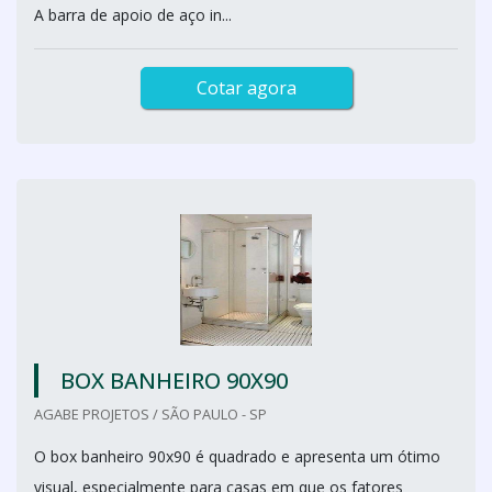
A barra de apoio de aço in...
Cotar agora
BOX BANHEIRO 90X90
AGABE PROJETOS / SÃO PAULO - SP
O box banheiro 90x90 é quadrado e apresenta um ótimo
visual, especialmente para casas em que os fatores