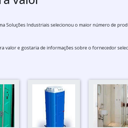
ma Soluções Industriais selecionou o maior número de pro
a valor e gostaria de informações sobre o fornecedor sele