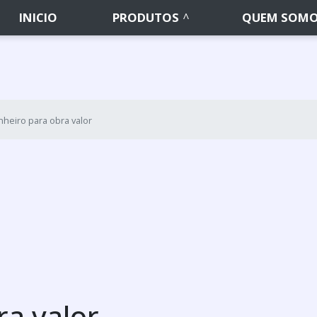
INICIO
PRODUTOS
QUEM SOM
nheiro para obra valor
ra valor