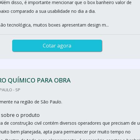
. Além disso, é importante mencionar que o box banheiro valor de
baixo comparado a sua usabilidade no dia a dia.
ão tecnológica, muitos boxes apresentam design m...
Cotar agora
RO QUÍMICO PARA OBRA
PAULO - SP
mente na região de São Paulo.
 sobre o produto
 de construção civil contém diversos operadores que precisam de 
 muito bem planejada, apta para permanecer por muito tempo no