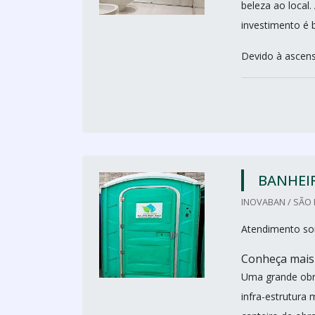
beleza ao local
investimento é 
Devido à ascens
BANHEI
INOVABAN / SÃO 
Atendimento so
Conheça mais
Uma grande obra
infra-estrutura