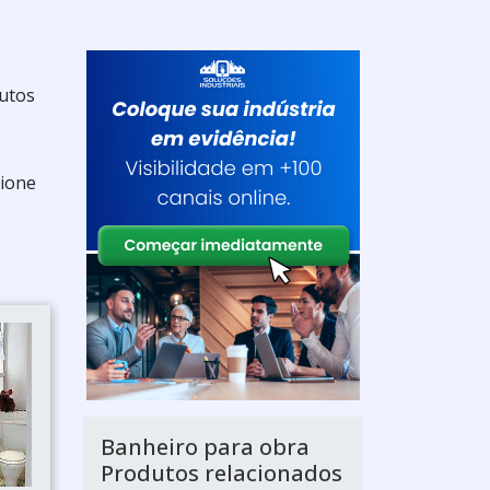
dutos
cione
Banheiro para obra
Produtos relacionados