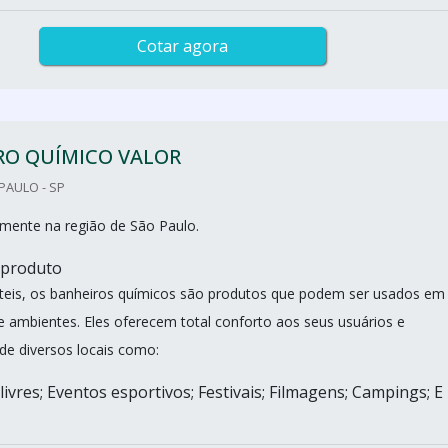
Cotar agora
RO QUÍMICO VALOR
PAULO - SP
mente na região de São Paulo.
 produto
áteis, os banheiros químicos são produtos que podem ser usados em
de ambientes. Eles oferecem total conforto aos seus usuários e
de diversos locais como:
livres; Eventos esportivos; Festivais; Filmagens; Campings; E