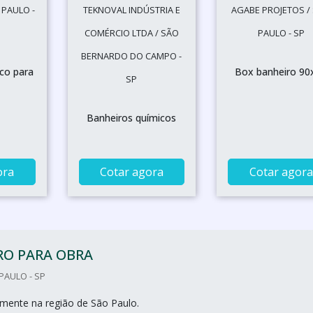
 PAULO -
TEKNOVAL INDÚSTRIA E
AGABE PROJETOS /
COMÉRCIO LTDA / SÃO
PAULO - SP
BERNARDO DO CAMPO -
co para
Box banheiro 90
SP
Banheiros químicos
ora
Cotar agora
Cotar agora
RO PARA OBRA
PAULO - SP
mente na região de São Paulo.