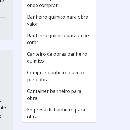
iro
onde comprar
Banheiro químico para obra
valor
Banheiro químico para onde
cotar
Canteiro de obras banheiro
químico
Comprar banheiro químico
para obra
Container banheiro para
obra
,
uto
Empresa de banheiro para
e
obras