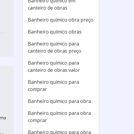
Banheiro químico em
canteiro de obras
Banheiro químico obra preço
Banheiro químico obras
Banheiro químico para
canteiro de obras preço
Banheiro químico para
canteiro de obras valor
Banheiro químico para
comprar
Banheiro químico para obra
Banheiro químico para obra
uma
comprar
Banheiro químico para obra