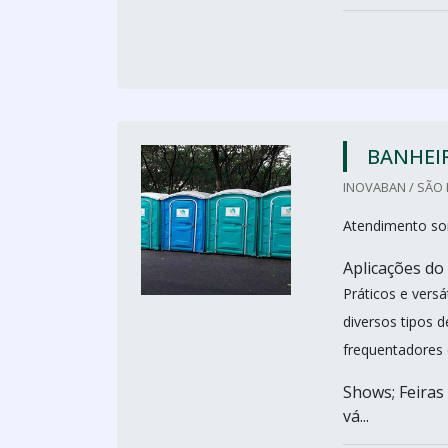
BANHEI
INOVABAN / SÃO 
Atendimento so
Aplicações do
Práticos e vers
diversos tipos 
frequentadores 
Shows; Feiras 
vá...