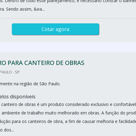
as. Dentro de todo esse planejamento, é necessário constar o banhe
ra. Sendo assim, &ea...
Cotar agora
O PARA CANTEIRO DE OBRAS
PAULO - SP
mente na região de São Paulo.
los disponíveis
 canteiro de obras é um produto considerado exclusivo e confortável
 ambiente de trabalho muito melhorado em obras. A função do prod
ução para os canteiros de obra, a fim de causar melhoria e facilidad
 dos...