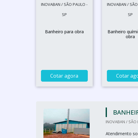
INOVABAN / SÃO PAULO -
INOVABAN / SÃO
SP
SP
Banheiro para obra
Banheiro quími
obra
Cotar agora
Cotar ag
BANHEI
INOVABAN / SÃO 
Atendimento so