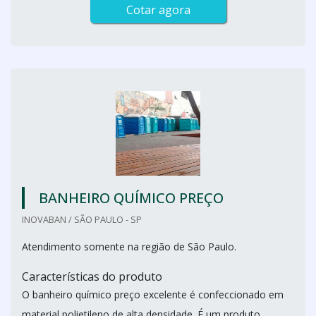
Cotar agora
BANHEIRO QUÍMICO PREÇO
INOVABAN / SÃO PAULO - SP
Atendimento somente na região de São Paulo.
Características do produto
O banheiro químico preço excelente é confeccionado em
material polietileno de alta densidade. É um produto